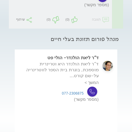
(מספר מקשר)
תגובה
(0)
(0)
שיתוף
מנהל פורום תזונת בעלי חיים
ד"ר ליאת הולנדר- הולי פט
ד"ר ליאת הולנדר היא וטרינרית
מוסמכת, בוגרת בית הספר לווטרינריה
על-שם קורט...
המשך >
077-2306875
(מספר מקשר)