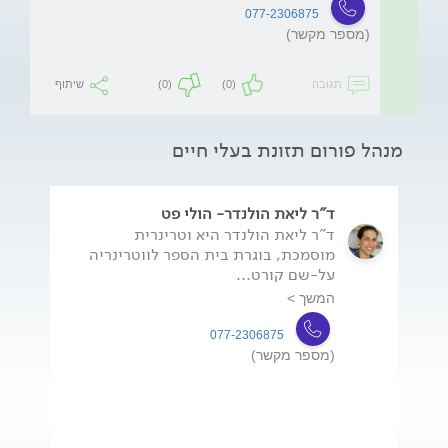
077-2306875
(מספר מקשר)
תגובה
(0)
(0)
שיתוף
מנהל פורום תזונת בעלי חיים
ד"ר ליאת הולנדר- הולי פט
ד"ר ליאת הולנדר היא וטרינרית
מוסמכת, בוגרת בית הספר לווטרינריה
על-שם קורט...
המשך >
077-2306875
(מספר מקשר)