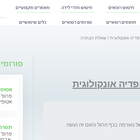
חיפוש רופאים
חיפוש חדרי לידה
מאמרים מקצועיים
תחומים רפואיים
פורומים רפואיים
כלים שימושיים
פדיה אונקולוגית
שאלת הבהרה
פורומי
פדיה אונקולוגית
אטופי
פרופ' 
אטופי
כמה זמן בדרך כלל  לוקח אשפוז לאחר ניתוח של נאורמה בכף הרגל והאם זה נעשה 
תפרחת
פרופ' 
אבחון וטיפול.