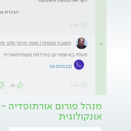
לקריאה נוספת והעמקה
הבהרת עו
תגובה
תשובת מומחה | מאת: פרופ' סלעי מ
פעולה באישפוז יום בהרדמה מקומית/אזורית
03-5231131
תגובה
(0)
מנהל פורום אורתופדיה - י
אונקולוגית