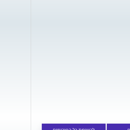
ם
לרשימת כל הפורומים