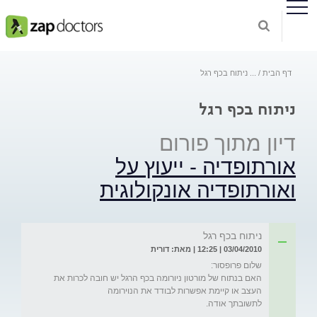
דף הבית
...
ניתוח בכף רגל
ניתוח בכף רגל
דיון מתוך פורום
אורתופדיה - ייעוץ על
ואורתופדיה אונקולוגית
ניתוח בכף רגל
03/04/2010 | 12:25 | מאת: דורית
האם בנתוח של מורטון ניורומה בכף הרגל יש חובה לכרות את 
לתשובתך אודה. 