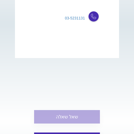
03-5231131
שאל שאלה