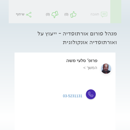
תגובה
(0)
(0)
שיתוף
מנהל פורום אורתופדיה - ייעוץ על
ואורתופדיה אונקולוגית
פרופ' סלעי משה
המשך >
03-5231131