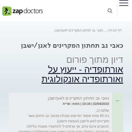
דף הבית
...
כאבי גב תחתון המקרינים לאגן/ישבן
כאבי גב תחתון המקרינים לאגן/ישבן
דיון מתוך פורום
אורתופדיה - ייעוץ על
ואורתופדיה אונקולוגית
כאבי גב תחתון המקרינים לאגן/ישבן
02/04/2010 | 10:34 | מאת: שרית
בת 40 ומזה מספר חודשים סובלת מכאבי גב תחתון אשר 
הכאבים אינם עזים, אך גורמים לי להתעורר משנתי בלילות 
ומטרידים. במהלך היום הכאב כמעט ואינו מורגש(לרוב) ומתעורר 