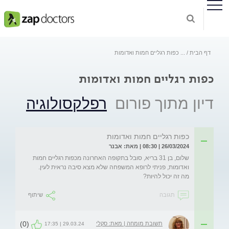
דף הבית
...
כפות רגליים חמות ואדומות
כפות רגליים חמות ואדומות
דיון מתוך פורום
רפלקסולוגיה
כפות רגליים חמות ואדומות
26/03/2024 | 08:30 | מאת: אבנר
שלום, בן 31 בריא, סובל בתקופה האחרונה מכפות רגליים חמות 
ואדומות, פניתי לרופא המשפחה שלא מצא סיבה נראית לעין. 
מה זה יכול להיות?
תגובה
שיתוף
(0)
תשובת מומחה | מאת: סקלי
29.03.24 | 17:35