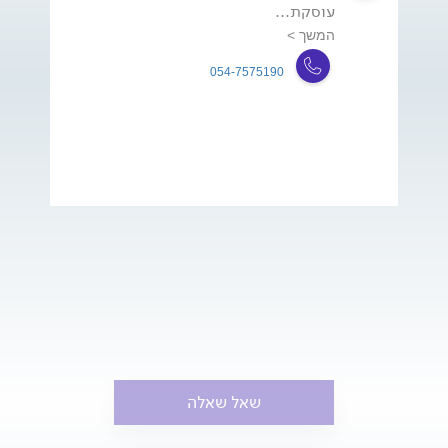
עוסקת...
המשך >
054-7575190
שאל שאלה