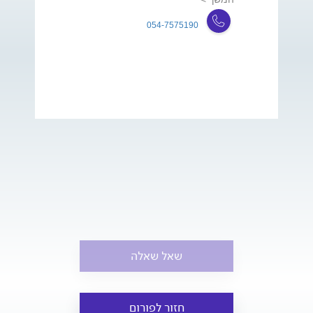
054-7575190
שאל שאלה
חזור לפורום