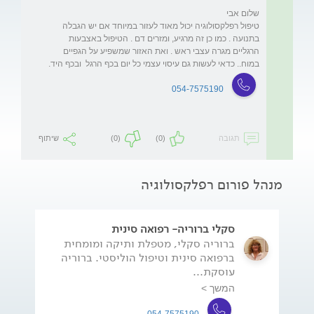
טיפול רפלקסולוגיה יכול מאוד לעזור במיוחד אם יש הגבלה 
בתנועה . כמו כן זה מרגיע, ומזרים דם . הטיפול באצבעות 
הרגליים מגרה עצבי ראש . ואת האזור שמשפיע על הגפיים 
במוח.. כדאי לעשות גם עיסוי עצמי כל יום בכף הרגל  ובכף היד.
054-7575190
תגובה
(0)
(0)
שיתוף
מנהל פורום רפלקסולוגיה
סקלי ברוריה- רפואה סינית
ברוריה סקלי, מטפלת ותיקה ומומחית
ברפואה סינית וטיפול הוליסטי. ברוריה
עוסקת...
המשך >
054-7575190