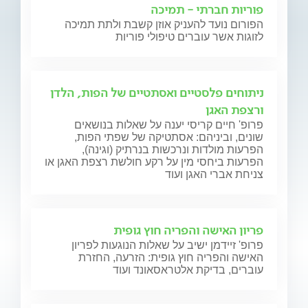
פוריות חברתי - תמיכה
הפורום נועד להעניק אוזן קשבת ולתת תמיכה
לזוגות אשר עוברים טיפולי פוריות
ניתוחים פלסטיים ואסתטיים של הפות, הלדן
ורצפת האגן
פרופ' חיים קריסי יענה על שאלות בנושאים
שונים, וביניהם: אסתטיקה של שפתי הפות,
הפרעות מולדות ונרכשות בנרתיק (וגינה),
הפרעות ביחסי מין על רקע חולשת רצפת האגן או
צניחת אברי האגן ועוד
פריון האישה והפריה חוץ גופית
פרופ' זיידמן ישיב על שאלות הנוגעות לפריון
האישה והפריה חוץ גופית: הזרעה, החזרת
עוברים, בדיקת אלטראסאונד ועוד