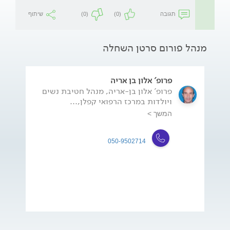
תגובה
(0)
(0)
שיתוף
מנהל פורום סרטן השחלה
פרופ' אלון בן אריה
פרופ' אלון בן-אריה, מנהל חטיבת נשים
ויולדות במרכז הרפואי קפלן,...
המשך >
050-9502714