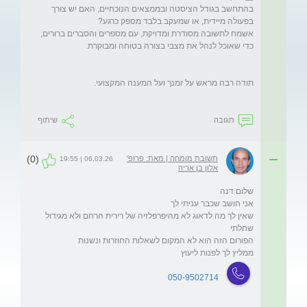
בהתחשב בגודל הציסטה ובממצאים הנוכחיים, האם יש צורך 
אשמח לתשובה מסודרת ומדויקת, עם מספרים והסברים ברורים, 
תגובה
שיתוף
(0)
תשובת מומחה | מאת: פרופ'
06.03.26 | 19:55
אלון בן אריה
שאין לך מה לדאוג לא מהיפרפלזיה של רירית הרחם ולא מגידול 
ממליץ לך לפנות ליעוץ 
050-9502714