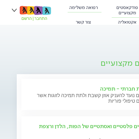
פודקאסטים
רפואה משלימה
מקצועיים
התחבר
|
הרשם
אקטואליה
צור קשר
ם מקצועיים
ת חברתי - תמיכה
 נועד להעניק אוזן קשבת ולתת תמיכה לזוגות אשר
 טיפולי פוריות
ים פלסטיים ואסתטיים של הפות, הלדן ורצפת