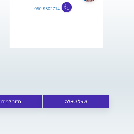
050-9502714
שאל שאלה
חזור לפורו