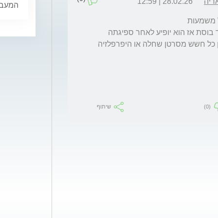
ריה
28.02.26 | 12:59
המעבר,
אין שום צורך לטפל בה ואין צורך בדופסטון ואין כל חשש מסרטן שחלה או היפרפלזיה 
(0)
שיתוף