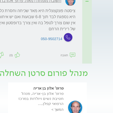
תשובת מומחה | מאת: פרופ' אלון בן א
של רירית הרחם
050-9502714
תגובה
(0)
מנהל פורום סרטן השחלה
פרופ' אלון בן אריה
פרופ' אלון בן-אריה, מנהל
חטיבת נשים ויולדות במרכז
הרפואי קפלן,...
המשך >