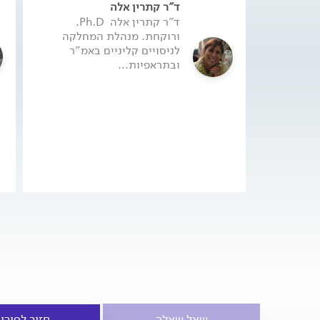
ד"ר קתרין אלה
ד"ר קתרין אלה  Ph.D.
ורוקחת. מנהלת המחלקה
לניסויים קליניים באמ"ר
ובתראפיות...
שאל שאלה
חזור לפורו