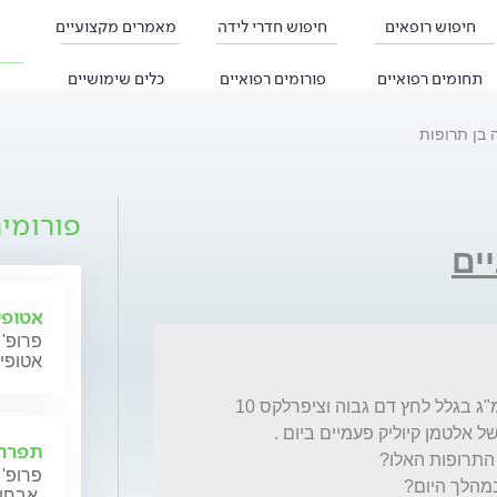
חיפוש רופאים
חיפוש חדרי לידה
מאמרים מקצועיים
תחומים רפואיים
פורומים רפואיים
כלים שימושיים
 בן תרופות
פורומי
יים
אטופי
פרופ' 
אטופי
ד"ר שלום אני נוטלת פעמיים ביום נורמיטן 25 מ"ג בגלל לחץ דם גבוה וציפרלקס 10 
תפרחת
פרופ' 
אבחון וטיפול.