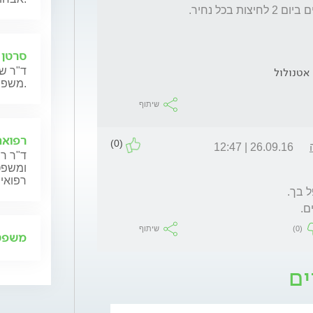
סרטן 
אטנולול
ד"ר שנ
משפחותיהם.
שיתוף
רפואה
(0)
26.09.16 | 12:47
ד"ר רן
ומשפט,
רפואית
ם.
(0)
שיתוף
משפט 
ים