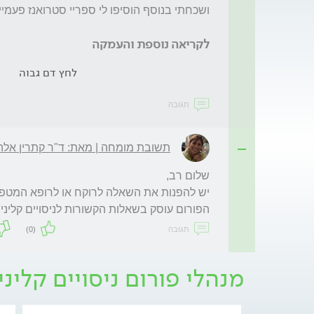
לקריאה נוספת והעמקה
לחץ דם גבוה
תגובה
תשובת מומחה | מאת: ד"ר קתרין אלה
הפורום עוסק בשאלות הקשורות לניסויים קליניי

תגובה
(0)
מנהלי פורום ניסויים קליני