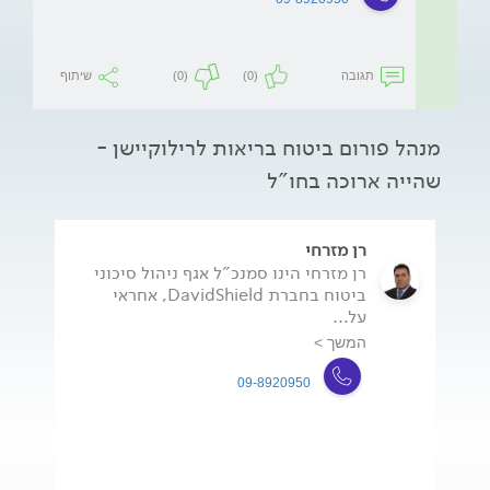
תגובה
(0)
(0)
שיתוף
מנהל פורום ביטוח בריאות לרילוקיישן -
שהייה ארוכה בחו"ל
רן מזרחי
רן מזרחי הינו סמנכ"ל אגף ניהול סיכוני
ביטוח בחברת DavidShield, אחראי
על...
המשך >
09-8920950