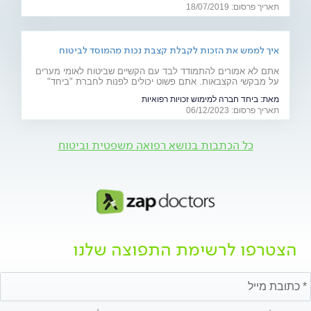
תאריך פרסום: 18/07/2019
איך לממש את הזכות לקבלת קצבת נכות מהמוסד לביטוח
לאומי?
אתם לא אמורים להתמודד לבד עם הקשיים שביטוח לאומי מערים
על מבקשי הקצבאות. אתם פשוט יכולים לפנות לחברת "ביחד"
למימוש זכויות רפואיות, והצוות המקצועי שלה יילחם על הזכויות
מאת:
ביחד חברה למימוש זכויות רפואיות
הרפואיות שלכם וישיג את הקצבה המיוחלת
תאריך פרסום: 06/12/2023
כל הכתבות בנושא רפואה משפטית וביטוח
הצטרפו לרשימת התפוצה שלנו