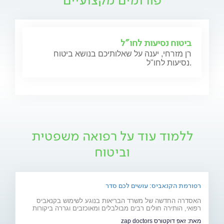
ביטוח נסיעות לחו"ל
רן מזרחי, יענה על שאלותיכם בנושא ביטוח
נסיעות לחו"ל.
ללמוד עוד על רפואה משפטית
וביטוח
רפורמת הקנאביס: עושים לכם סדר
האסדרה החדשה של משרד הבריאות בנוגע לשימוש בקנאביס
רפואי, הותירה חולים רבים מבולבלים ומאוכזבים וגררה ביקורות
רבות. על מנת לעשות קצת סדר בבלאגן, קבלו את המדריך השלם
מאת:
זאפ דוקטורס zap doctors
להתמצאות ברזי הרפורמה