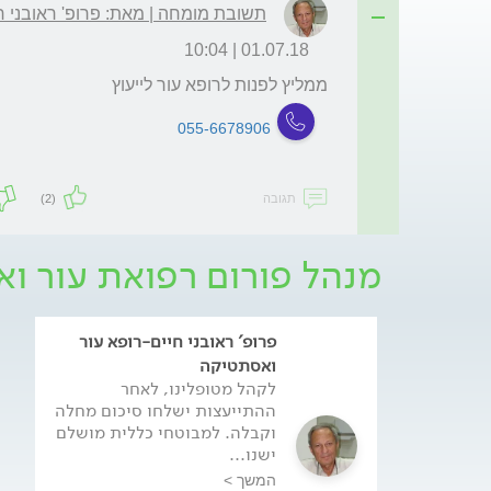
תשובת מומחה | מאת: פרופ' ראובני ח
01.07.18 | 10:04
ממליץ לפנות לרופא עור לייעוץ 
055-6678906
תגובה
(2)
מנהל פורום רפואת עור ו
פרופ' ראובני חיים-רופא עור
ואסתטיקה
לקהל מטופלינו, לאחר
ההתייעצות ישלחו סיכום מחלה
וקבלה. למבוטחי כללית מושלם
ישנו...
המשך >