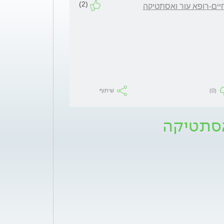
(2)
יים-רופא עור ואסתטיקה
(0)
שיתוף
אסתטיקה