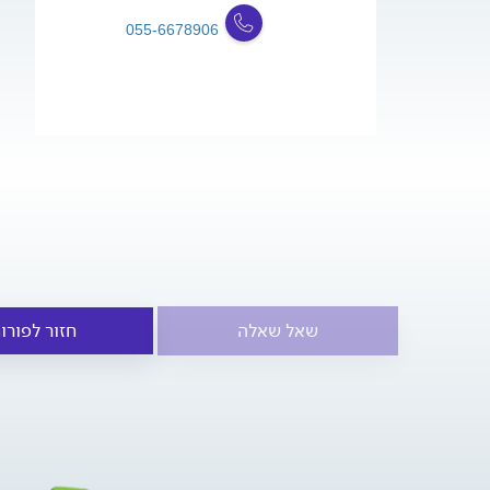
055-6678906
שאל שאלה
חזור לפורו