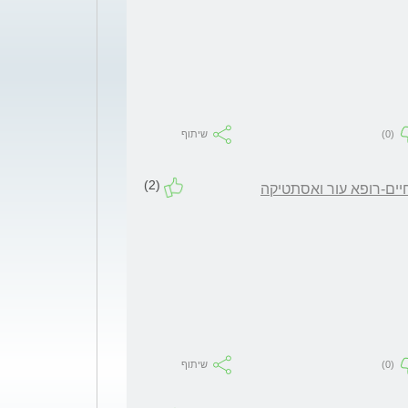
(0)
שיתוף
(2)
יים-רופא עור ואסתטיקה
(0)
שיתוף