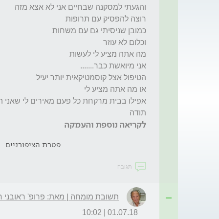
תודה 
לקריאה נוספת והעמקה
פטרת הציפורניים
תגובה
תשובת מומחה | מאת: פרופ' ראובני ח
01.07.18 | 10:02