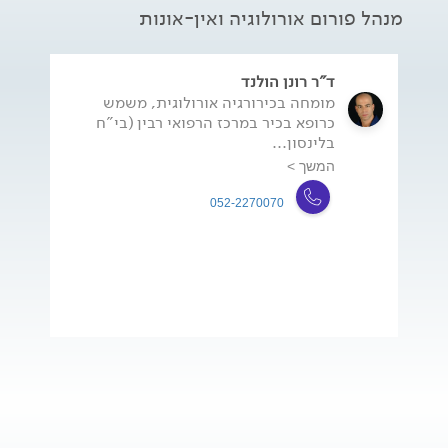
מנהל פורום אורולוגיה ואין-אונות
ד"ר רונן הולנד
מומחה בכירורגיה אורולוגית, משמש
כרופא בכיר במרכז הרפואי רבין (בי"ח
בלינסון...
המשך >
052-2270070