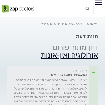
דף הבית
...
פורום אורולוגיה ואין-אונות
חוות דעת
חוות דעת
דיון מתוך פורום
אורולוגיה ואין-אונות
חוות דעת
09/03/2013 | 17:08 | מאת: גלעד
אני בן 19 וכמעט שנתיים שאני כמעט ולא מצליח להגיע לזקפה 
וגם אם כן היא חלשה, חלקית ומתנדנדת ויורדת ממש מהר. אני 
לא מצליח להגיע לחדירה. דיברתי עם אורולוג שהציע לי קודם כל 
לקחת ויאגרה באופן חד פעמי ולראות אם זה יפתור לי את הבעיה 
ואם לא נעבור לטיפול מעמיק יותר. ההורים שלי לא בעד כי כשהיו 
צעירים חבר שלהם לקח ויאגרה כדי לשפר את הביצועים שלו ועף 