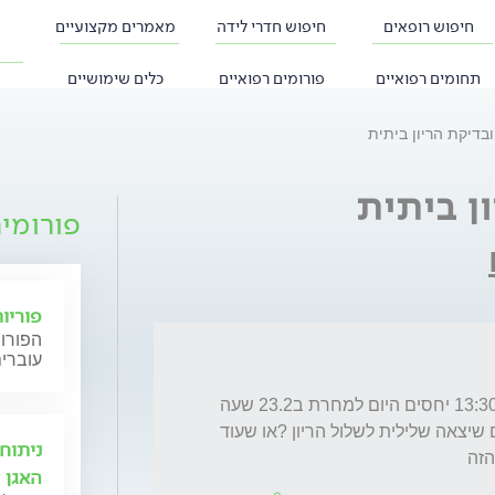
חיפוש רופאים
חיפוש חדרי לידה
מאמרים מקצועיים
תחומים רפואיים
פורומים רפואיים
כלים שימושיים
ובדיקת הריון ביתית
ן ביתית
פורומי
פוריו
הפורום
עוברים
היי שלום עשיתי זריקת אוביטרל ב22.2 בשעה 13:30 יחסים היום למחרת ב23.2 שעה 
23:30 עשיתי בדיקת הריון ביתית היום בצהריים שיצאה שלילית לשלול הריון ?או שעוד 
ניתוח
הזה 
האגן