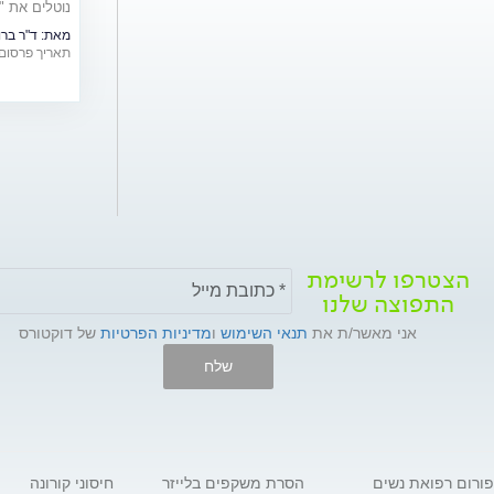
נוטלים את "
ויעילותם
מאת:
ד"ר ברונו ר
תאריך פרסום: /07/2016
הצטרפו לרשימת
התפוצה שלנו
אני מאשר/ת את
תנאי השימוש
ו
מדיניות הפרטיות
של דוקטורס
שלח
פורום רפואת נשים
הסרת משקפים בלייזר
חיסוני קורונה