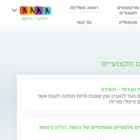
פודקאסטים
רפואה משלימה
מקצועיים
התחבר
|
הרשם
אקטואליה
צור קשר
ם מקצועיים
ת חברתי - תמיכה
 נועד להעניק אוזן קשבת ולתת תמיכה לזוגות אשר
 טיפולי פוריות
ים פלסטיים ואסתטיים של הפות, הלדן ורצפת