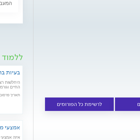
המעבר,
ללמוד ע
בעיות בר
היחלשות רצפ
חדשניים יפתר
תאריך פרסום: /02/2020
ם
לרשימת כל הפורומים
אמצעי מנ
איזה אמצעי 