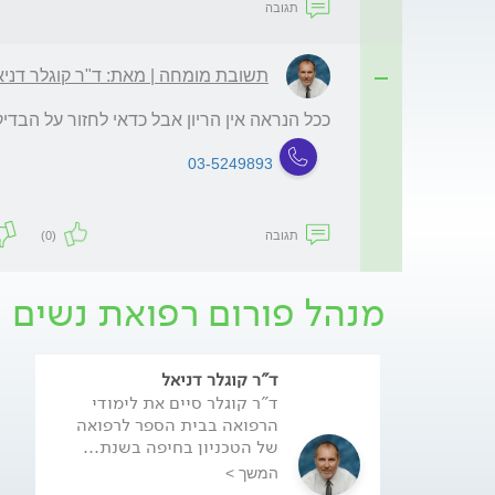
תגובה
תשובת מומחה | מאת: ד"ר קוגלר דניא
ככל הנראה אין הריון אבל כדאי לחזור על הבדיק
03-5249893
תגובה
(0)
מנהל פורום רפואת נשים
ד"ר קוגלר דניאל
ד"ר קוגלר סיים את לימודי
הרפואה בבית הספר לרפואה
של הטכניון בחיפה בשנת...
המשך >