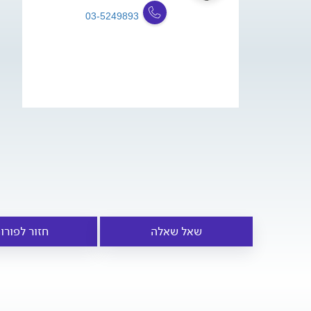
03-5249893
שאל שאלה
חזור לפורו