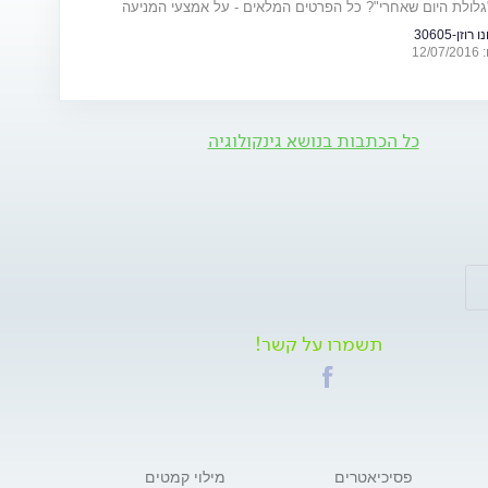
גלולת היום שאחרי"? כל הפרטים המלאים - על אמצעי המניעה
וזן-30605
12
כל הכתבות בנושא גינקולוגיה
תשמרו על קשר!
פסיכיאטרים
מילוי קמטים