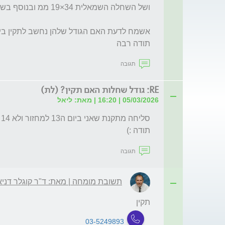
תודה רבה
תגובה
RE: גודל שחלות האם תקין? (לת)
05/03/2026 | 16:20 | מאת: ליאל
תודה :)
תגובה
תשובת מומחה | מאת: ד"ר קוגלר דניא
תקין
03-5249893