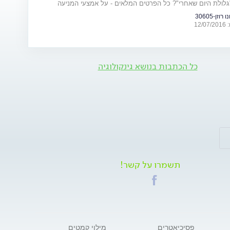
גלולת היום שאחרי"? כל הפרטים המלאים - על אמצעי המניעה
וזן-30605
12
כל הכתבות בנושא גינקולוגיה
תשמרו על קשר!
פסיכיאטרים
מילוי קמטים