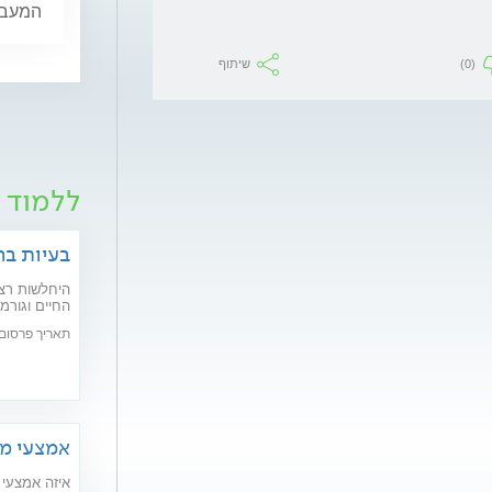
המעבר,
(0)
שיתוף
ללמוד ע
בעיות בר
היחלשות רצפ
חדשניים יפתר
תאריך פרסום: /02/2020
אמצעי מנ
איזה אמצעי 