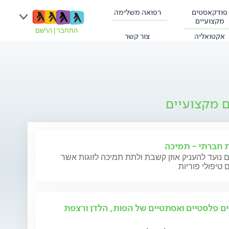
פודקאסטים
רפואה משלימה
מקצועיים
התחבר
|
הרשם
אקטואליה
צור קשר
ם מקצועיים
ת חברתי - תמיכה
 נועד להעניק אוזן קשבת ולתת תמיכה לזוגות אשר
 טיפולי פוריות
ים פלסטיים ואסתטיים של הפות, הלדן ורצפת