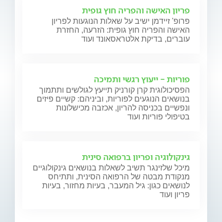
פריון האישה והפריה חוץ גופית
פרופ' זיידמן ישיב על שאלות הנוגעות לפריון
האישה והפריה חוץ גופית: הזרעה, החזרת
עוברים, בדיקת אלטראסאונד ועוד
פוריות - ייעוץ רגשי ותמיכה
הפסיכולוגית קרן קורניק תייעץ לגולשים ותתמוך
בנושאים הנוגעים לפוריות, וביניהם: קשיים פיזים
ונפשיים בכניסה להריון, אכזבה מכישלונות
בטיפולי פוריות ועוד
גינקולוגיה ופריון ברפואה סינית
מיכל שלזינגר תשיב לשאלות בנושאים גינקולוגיים
מנקודת מבטה של הרפואה הסינית, ותתיחס
לנושאים כגון: גיל המעבר, בעיות מחזור, בעיות
פריון ועוד