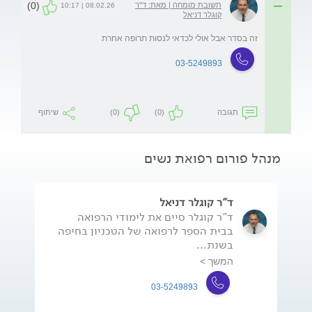
(0)
תשובת מומחה | מאת: ד"ר
08.02.26 | 10:17
קוגלר דניאל
זה בסדר אבל אולי לכדאי לנסות תרופה אחרת
03-5249893
תגובה
(0)
(0)
שיתוף
מנהל פורום רפואת נשים
ד"ר קוגלר דניאל
ד"ר קוגלר סיים את לימודי הרפואה
בבית הספר לרפואה של הטכניון בחיפה
בשנת...
המשך >
03-5249893