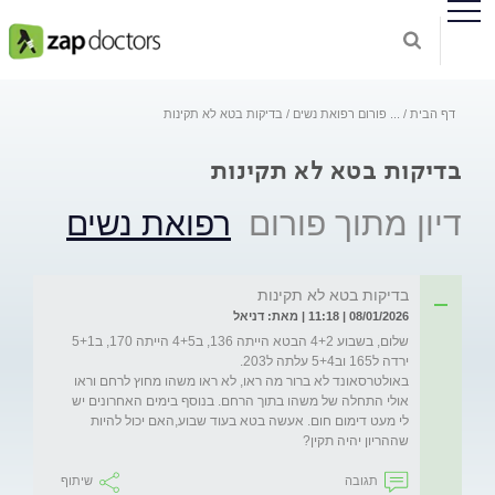
דף הבית
...
פורום רפואת נשים
בדיקות בטא לא תקינות
בדיקות בטא לא תקינות
דיון מתוך פורום
רפואת נשים
בדיקות בטא לא תקינות
08/01/2026 | 11:18 | מאת: דניאל
שלום, בשבוע 4+2 הבטא הייתה 136, ב4+5 הייתה 170, ב5+1 
באולטרסאונד לא ברור מה ראו, לא ראו משהו מחוץ לרחם וראו 
אולי התחלה של משהו בתוך הרחם. בנוסף בימים האחרונים יש 
לי מעט דימום חום. אעשה בטא בעוד שבוע,האם יכול להיות 
שההריון יהיה תקין? 
תגובה
שיתוף