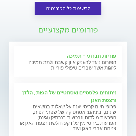
לרשימת כל הפורומים
פורומים מקצועיים
פוריות חברתי - תמיכה
הפורום נועד להעניק אוזן קשבת ולתת תמיכה
לזוגות אשר עוברים טיפולי פוריות
ניתוחים פלסטיים ואסתטיים של הפות, הלדן
ורצפת האגן
פרופ' חיים קריסי יענה על שאלות בנושאים
שונים, וביניהם: אסתטיקה של שפתי הפות,
הפרעות מולדות ונרכשות בנרתיק (וגינה),
הפרעות ביחסי מין על רקע חולשת רצפת האגן או
צניחת אברי האגן ועוד