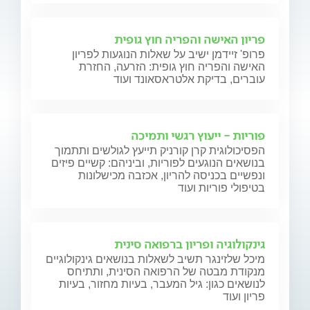
פריון האישה והפריה חוץ גופית
פרופ' זיידמן ישיב על שאלות הנוגעות לפריון
האישה והפריה חוץ גופית: הזרעה, החזרת
עוברים, בדיקת אלטראסאונד ועוד
פוריות - ייעוץ רגשי ותמיכה
הפסיכולוגית קרן קורניק תייעץ לגולשים ותתמוך
בנושאים הנוגעים לפוריות, וביניהם: קשיים פיזים
ונפשיים בכניסה להריון, אכזבה מכישלונות
בטיפולי פוריות ועוד
גינקולוגיה ופריון ברפואה סינית
מיכל שלזינגר תשיב לשאלות בנושאים גינקולוגיים
מנקודת מבטה של הרפואה הסינית, ותתיחס
לנושאים כגון: גיל המעבר, בעיות מחזור, בעיות
פריון ועוד