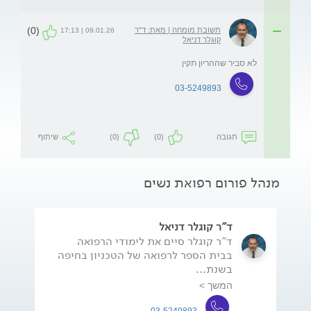
(0)
תשובת מומחה | מאת: ד"ר
09.01.26 | 17:13
קוגלר דניאל
לא סביר שההריון תקין
03-5249893
תגובה
(0)
(0)
שיתוף
מנהל פורום רפואת נשים
ד"ר קוגלר דניאל
ד"ר קוגלר סיים את לימודי הרפואה
בבית הספר לרפואה של הטכניון בחיפה
בשנת...
המשך >
03-5249893