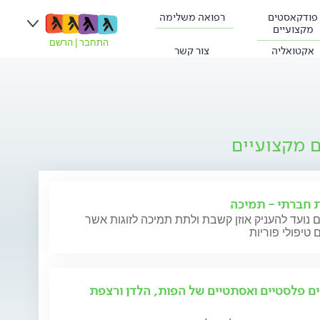
פודקאסטים
רפואה משלימה
מקצועיים
התחבר
|
הרשם
אקטואליה
צור קשר
ם מקצועיים
ת חברתי - תמיכה
 נועד להעניק אוזן קשבת ולתת תמיכה לזוגות אשר
 טיפולי פוריות
ים פלסטיים ואסתטיים של הפות, הלדן ורצפת