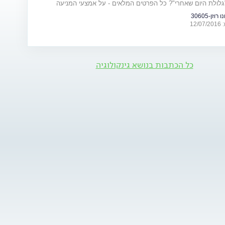
גלולת היום שאחרי"? כל הפרטים המלאים - על אמצעי המניעה
וזן-30605
12
כל הכתבות בנושא גינקולוגיה