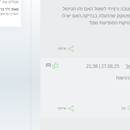
נוטלים את "
ויעילותם
לאחר יומיים של טיפול אנטיביוטי לא מרגישה הטבה ורציתי לשאול האם זהו הטיפול 
מאת:
ד"ר ברונו ר
תאריך פרסום: /07/2016
הנכון? ממה שהבנתי הטיפול לא מתאים לסטרפטוקוק שהתגלה בבדיקה,האם יש לו 
שיתוף
(0)
ל
27.08.25 | 21:38
רגישות 
(0)
שיתוף