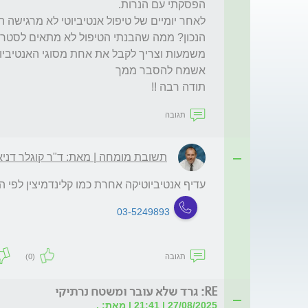
תודה רבה !!
תגובה
תשובת מומחה | מאת: ד"ר קוגלר דניא
עדיף אנטיביוטיקה אחרת כמו קלינדמיצין לפי ה
03-5249893
תגובה
(0)
RE: גרד שלא עובר ומשטח נרתיקי
27/08/2025 | 21:41 | מאת: .