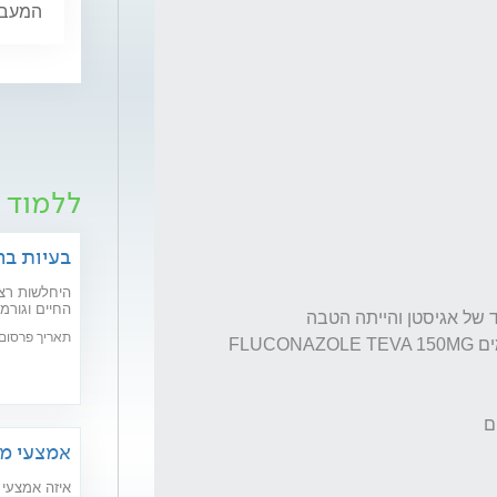
המעבר,
ללמוד ע
בעיות בר
היחלשות רצפ
עד שהגיעו התוצאות השתמשתי בקרם ונר אחד של אגיסטן והייתה הטבה 
חדשניים יפתר
תאריך פרסום: /02/2020
אמצעי מנ
איזה אמצעי 