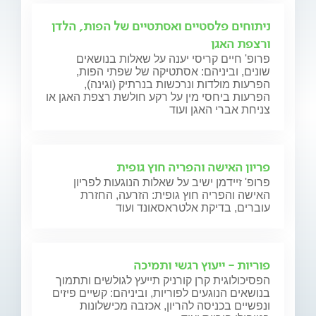
ניתוחים פלסטיים ואסתטיים של הפות, הלדן
ורצפת האגן
פרופ' חיים קריסי יענה על שאלות בנושאים
שונים, וביניהם: אסתטיקה של שפתי הפות,
הפרעות מולדות ונרכשות בנרתיק (וגינה),
הפרעות ביחסי מין על רקע חולשת רצפת האגן או
צניחת אברי האגן ועוד
פריון האישה והפריה חוץ גופית
פרופ' זיידמן ישיב על שאלות הנוגעות לפריון
האישה והפריה חוץ גופית: הזרעה, החזרת
עוברים, בדיקת אלטראסאונד ועוד
פוריות - ייעוץ רגשי ותמיכה
הפסיכולוגית קרן קורניק תייעץ לגולשים ותתמוך
בנושאים הנוגעים לפוריות, וביניהם: קשיים פיזים
ונפשיים בכניסה להריון, אכזבה מכישלונות