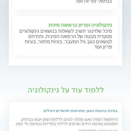
בטיפולי פוריות ועוד
גינקולוגיה ופריון ברפואה סינית
מיכל שלזינגר תשיב לשאלות בנושאים גינקולוגיים
מנקודת מבטה של הרפואה הסינית, ותתיחס
לנושאים כגון: גיל המעבר, בעיות מחזור, בעיות
פריון ועוד
ללמוד עוד על גינקולוגיה
בעיות ברצפת האגן: פתרונות חדשניים ויעילים
היחלשות רצפת האגן עלולה לגרום לדליפת שתן ויובש בנרתיק,
הפוגעים באיכות החיים וגורמים לירידה בתדירות ובאיכות חיי המין.
חוששת מניתוח? 2 פתרונות חדשניים יפתרו את הבעיה: כיסא