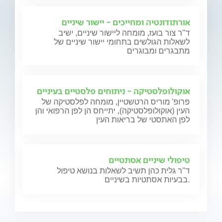
אורתודונטיה ומחייכים - יישור שיניים
ד"ר צור בועז, מומחה ליישור שיניים, ישיב
לשאלות הגולשים בתחומי יישור שיניים של
מתבגרים ומבוגרים
אוקולופלסטיקה - ניתוחים פלסטיים בעיניים
פרופ' מוריס הרטשטיין, מומחה לפלסטיקה של
העין (אוקולופלסטיקה), יתייחס הן לפן הרפואי והן
לפן האתסטי של בריאות העין
טיפולי שיניים אסתטיים
ד"ר גלית כהן תשיב לשאלות בנושא טיפול
בבעיות אסתטיות בשיניים.