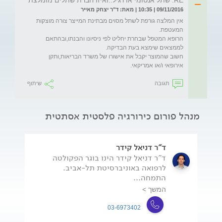
09/11/2016 | 10:35 | מאת: ד"ר יצחק מאייר
אין המלצה גורפת לשתל מסוים מבתינת המייצר צורה מוצקות 
הרופא המטפל שבחרת יחליט לפי ניסיונו והבנתו,ובהתאם 
חשוב שהמוצר יקבל את אישורו של משרד הבריאות,ותקן 
אירופאי ו/או אמריקאי.
תגובה
שיתוף
מנהל פורום כירורגיה פלסטית אסתטית
ד"ר דניאל קידר
ד"ר דניאל קידר הינו בוגר הפקולטה
לרפואה באוניברסיטת תל-אביב.
התמחה...
המשך >
03-6973402