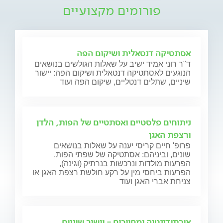
פורומים מקצועיים
אסתטיקה דנטאלית ושיקום הפה
ד"ר רוני אמיד ישיב על שאלות הגולשים בנושאים
הנוגעים לאסתטיקה דנטאלית ושיקום הפה: יישור
שיניים, שתלים דנטליים, שיקום הפה ועוד
ניתוחים פלסטיים ואסתטיים של הפות, הלדן
ורצפת האגן
פרופ' חיים קריסי יענה על שאלות בנושאים
שונים, וביניהם: אסתטיקה של שפתי הפות,
הפרעות מולדות ונרכשות בנרתיק (וגינה),
הפרעות ביחסי מין על רקע חולשת רצפת האגן או
צניחת אברי האגן ועוד
אורתודונטיה ומחייכים - יישור שיניים