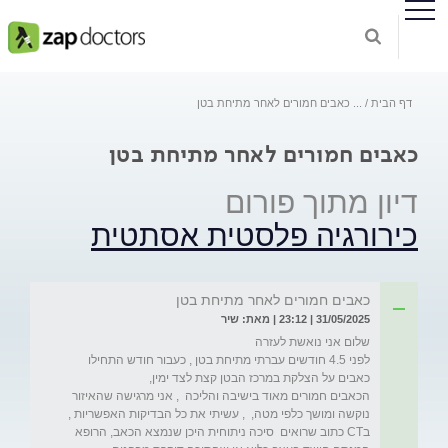
דף הבית
...
כאבים חמורים לאחר מתיחת בטן
כאבים חמורים לאחר מתיחת בטן
דיון מתוך פורום
כירורגיה פלסטית אסתטית
כאבים חמורים לאחר מתיחת בטן
31/05/2025 | 23:12 | מאת: שיר
לפני 4.5 חודשים עברתי מתיחת בטן , כעבור חודש התחילו 
הכאבים חמורים מאוד בישיבה והליכה  , אני מרגישה שהאיזור 
נוקשה ומושך כלפי מטה,  , עשיתי את כל הבדיקות האפשריות , 
בCT כתוב שרואים  סיכה ניתוחית היכן שנמצא הכאב, הרופא 