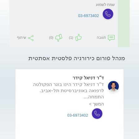
שמח לשמוע
03-6973402
תגובה
(1)
(0)
שיתוף
מנהל פורום כירורגיה פלסטית אסתטית
ד"ר דניאל קידר
ד"ר דניאל קידר הינו בוגר הפקולטה
לרפואה באוניברסיטת תל-אביב.
התמחה...
המשך >
03-6973402