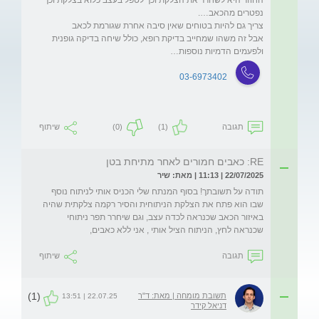
אבל זה משהו שמחייב בדיקת רופא, כולל שיחה בדיקה גופנית 
ולפעמים הדמיות נוספות…
03-6973402
תגובה
(1)
(0)
שיתוף
RE: כאבים חמורים לאחר מתיחת בטן
22/07/2025 | 11:13 | מאת: שיר
תודה על תשובתך! בסוף המנתח שלי הכניס אותי לניתוח נוסף 
שבו הוא פתח את הצלקת הניתוחית והסיר רקמה צלקתית שהיה 
באיזור הכאב שכנראה לכדה עצב, וגם שיחרר תפר ניתוחי 
שכנראה לחץ, הניתוח הציל אותי , אני ללא כאבים, 
תגובה
שיתוף
(1)
תשובת מומחה | מאת: ד"ר
22.07.25 | 13:51
דניאל קידר