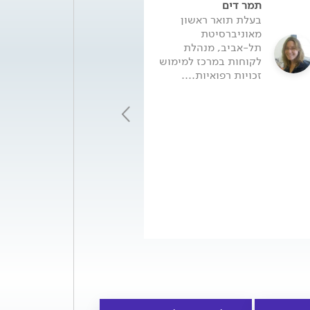
תמר דים
לירון וקנין
בעלת תואר ראשון
בעלת תואר ראשו
מאוניברסיטת
במדעי ההתנהגות
תל-אביב, מנהלת
יועצת במרכז למ
לקוחות במרכז למימוש
זכויות רפואיות.
זכויות רפואיות....
שנים...