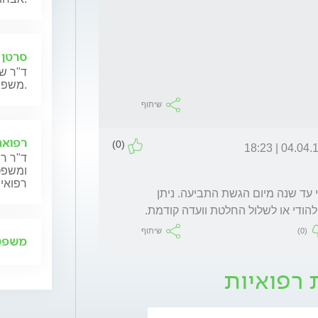
סרטן 
ד"ר שנ
משפחותיהם.
שיתוף
רפואה
(0)
04.04.12 | 18
ד"ר רן
ומשפט,
רפואית
בקצבת ילד נכה ניתן לקבל תשלום רטרואקטיבי עד שנה מיום הגשת התביעה. ניתן 
להודי או לשלול החלטת וועדה קודמת.
(0)
שיתוף
משפט 
 רפואיות