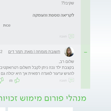
לקריאה נוספת והעמקה
נכות
תגובה
תשובת מומחה | מאת: תמר דים
:23
להגיש ערעור לוועדה רפואית אך היא יכולה גם 
תגובה
(0)
מנהלי פורום מימוש זכויות