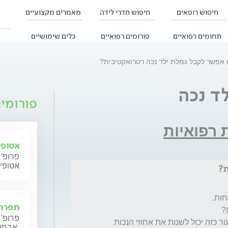
חיפוש רופאים
חיפוש חדרי לידה
מאמרים מקצועיים
תחומים רפואיים
פורומים רפואיים
כלים שימושיים
אפשר לקבל גמלת ילד נכה רטרואקטיבית?
ד נכה
פורומי
ת רפואיות
אטופי
פרופ' 
אטופי
ת?
תפרחת
פרופ' 
האם ניתן לערער על החלטת הועדה? האם ערעור כזה יכול לשנות את אחוזי הנכות 
אבחון וטיפול.