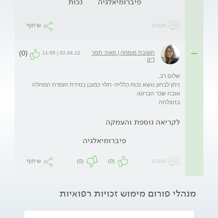
פיברומיאלגיה
נכות
תגובה
שיתוף
(0)
תשובת מומחה | מאת: תמר
02.04.12 | 11:05
דים
ניתן לבחון נושא נכות כללית- תלוי כמובן במידת חומרת המחלה 
בהצלחה
לקריאה נוספת והעמקה
פיברומיאלגיה
תגובה
(0)
(0)
שיתוף
מנהלי פורום מימוש זכויות רפואיות