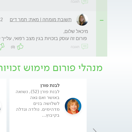
תגובה
תשובת מומחה | מאת: תמר דים
:27
 פורום זה עוסק בזכויות בגין מצב רפואי, עלייך להפנות את השאלה לפורום המתאים.
תגובה
(0)
מנהלי פורום מימוש זכויות
לבנת פורן
לבנת פורן (52), נשואה
באושר ואם גאה
לשלושה בנים
מדהימים. נולדה וגדלה
בקיבוץ...