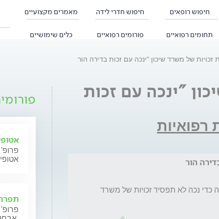
חיפוש רופאים
חיפוש חדרי לידה
מאמרים מקצועיים
תחומים רפואיים
פורומים רפואיים
כלים שימושיים
 זכויות של משרד שיכון "ינכה עם זכות בדירה הור
ון "ינכה עם זכות
פורומי
ת רפואיות
אטופי
פרופ' 
אטופי
דירה הור
הזה חלק מדירת הורים  יכל להיות  רשום על נכה כדי נכה לא תפסיד זכויות של משרד 
תפרחת
פרופ' 
אבחון וטיפול.