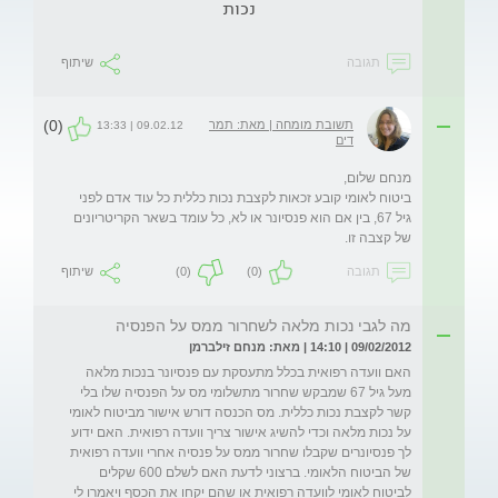
נכות
תגובה
שיתוף
(0)
תשובת מומחה | מאת: תמר
09.02.12 | 13:33
דים
ביטוח לאומי קובע זכאות לקצבת נכות כללית כל עוד אדם לפני 
גיל 67, בין אם הוא פנסיונר או לא, כל עומד בשאר הקריטריונים 
של קצבה זו.
תגובה
(0)
(0)
שיתוף
מה לגבי נכות מלאה לשחרור ממס על הפנסיה
09/02/2012 | 14:10 | מאת: מנחם זילברמן
האם וועדה רפואית בכלל מתעסקת עם פנסיונר בנכות מלאה 
מעל גיל 67 שמבקש שחרור מתשלומי מס על הפנסיה שלו בלי 
קשר לקצבת נכות כללית. מס הכנסה דורש אישור מביטוח לאומי 
על נכות מלאה וכדי להשיג אישור צריך וועדה רפואית. האם ידוע 
לך פנסיונרים שקבלו שחרור ממס על פנסיה אחרי וועדה רפואית 
של הביטוח הלאומי. ברצוני לדעת האם לשלם 600 שקלים 
לביטוח לאומי לוועדה רפואית או שהם יקחו את הכסף ויאמרו לי 