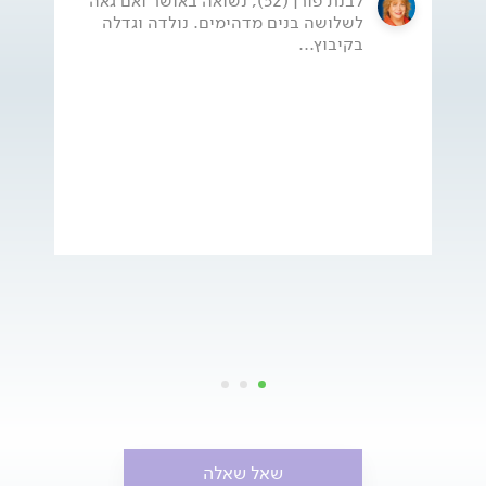
לבנת פורן (52), נשואה באושר ואם גאה
לשלושה בנים מדהימים. נולדה וגדלה
בקיבוץ...
שאל שאלה