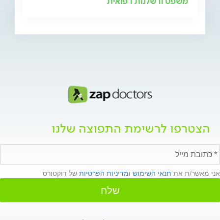
משפט ורשלנות רפואית
הצטרפו לרשימת התפוצה שלנו
אני מאשר/ת את
תנאי השימוש
ו
מדיניות הפרטיות
של דוקטורס
שלח