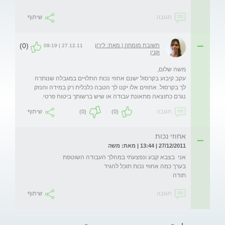
תגובה
שיתוף
(0)
תשובת מומחה | מאת: לירון
27.12.11 | 09:19
וקנין
עקב קיבוע בקרסול ישנם אחוזי נכות התלויים במגבלה שנותרה 
לך בקרסול. אחוזים אלו יקנו לך הטבה כלכלית רק במידה והנזק 
נגרם כתוצאה מתאונת עבודה או שיש ברשותך ביטוח פרטי.

תגובה
(0)
(0)
שיתוף
אחוזי נכות
27/12/2011 | 13:44 | מאת: משה
תודה
תגובה
שיתוף