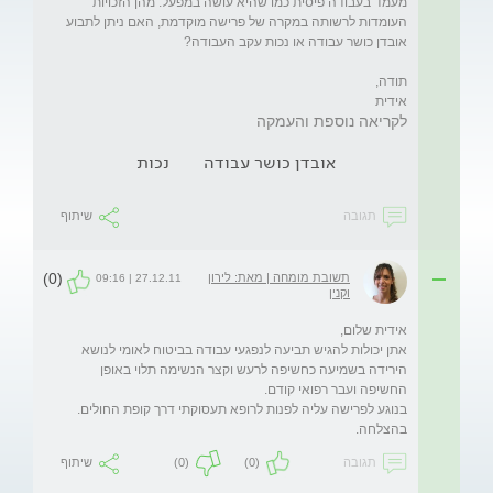
מעמד בעבודה פיסית כמו שהיא עושה במפעל. מהן הזכויות 
העומדות לרשותה במקרה של פרישה מוקדמת, האם ניתן לתבוע 
אידית
לקריאה נוספת והעמקה
אובדן כושר עבודה
נכות
תגובה
שיתוף
(0)
תשובת מומחה | מאת: לירון
27.12.11 | 09:16
וקנין
אתן יכולות להגיש תביעה לנפגעי עבודה בביטוח לאומי לנושא 
הירידה בשמיעה כחשיפה לרעש וקצר הנשימה תלוי באופן 
בהצלחה.
תגובה
(0)
(0)
שיתוף