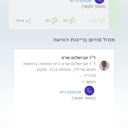
077-2310128
(מספר מקשר)
תגובה
(0)
(0)
שיתוף
מנהל פורום בריאות האישה
ד"ר אבישלום שרון
ד"ר אבישלום שרון הינו מומחה ברפואת
נשים ומיילד, ומנתח בכיר. מקום
עבודה...
המשך >
077-2310128
(מספר מקשר)