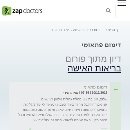
דף הבית
...
פורום בריאות האישה
דימום פתאומי
דימום פתאומי
דיון מתוך פורום
בריאות האישה
דימום פתאומי
10/11/2016 | 07:36 | מאת: שירי
אני אמורה לקבל מחזור בעוד כשבוע (נשארו לי עוד 3 גלולות 
בחפיסה) ופתאום ראיתי דימום לא מתמשך, פשוט כתם מאוד 
ברור של דם..לפני כשבועיים וחצי הייתי אצל רופאת הנשים והכל 
נראה תקין..האם יש מה לדאוג? ממה זה יכול לנבוע?