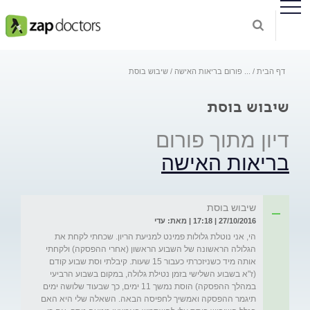
דף הבית
...
פורום בריאות האישה
שיבוש בוסת
שיבוש בוסת
דיון מתוך פורום
בריאות האישה
שיבוש בוסת
27/10/2016 | 17:18 | מאת: עדי
הי, אני נוטלת גלולות פמינט למניעת הריון. שכחתי לקחת את 
הגלולה הראשונה של השבוע הראשון (אחרי ההפסקה) ולקחתי 
אותה מיד כשניזכרתי כעבור 15 שעות. קיבלתי וסת שבוע קודם 
(ז"א בשבוע השלישי בזמן נטילת גלולה, במקום בשבוע הרביעי 
במהלך ההפסקה) הוסת נמשך 11 ימים, כך שבעוד שלושה ימים 
תיגמר ההפסקה ואמשיך לחפיסה הבאה. השאלה שלי היא האם 