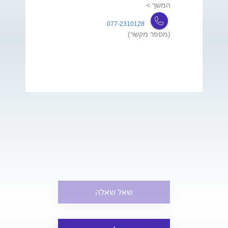
המשך >
077-2310128
(מספר מקשר)
שאל שאלה