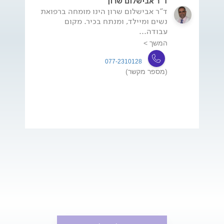
ד"ר אבישלום שרון
ד"ר אבישלום שרון הינו מומחה ברפואת
נשים ומיילד, ומנתח בכיר. מקום
עבודה...
המשך >
077-2310128
(מספר מקשר)