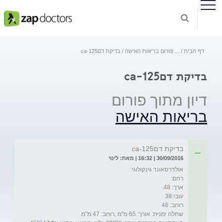
דף הבית
...
פורום בריאות האישה
בדיקת דםca-125
בדיקת דםca-125
דיון מתוך פורום
בריאות האישה
בדיקת דםca-125
30/09/2016 | 16:32 | מאת: לינוי