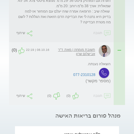
 שאלה שיב : הרופאה אמרה שזה יעלם עם המחזור אז למה 
בדיוק היא נתנה לי את הבדיקה הדם הזאות ואת הגללות ? לשם 
מה מטרת הבדיקה ?
תגובה
שיתוף
(0)
תשובת מומחה | מאת: ד"ר
08.10.16 | 22:19
אבישלום שרון
השאלה נענתה. 
077-2310128
(מספר מקשר)
תגובה
(0)
(0)
שיתוף
מנהל פורום בריאות האישה