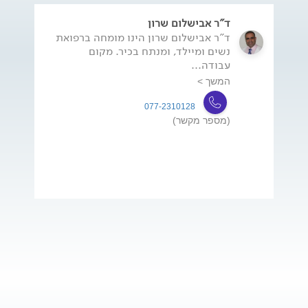
ד"ר אבישלום שרון
ד"ר אבישלום שרון הינו מומחה ברפואת
נשים ומיילד, ומנתח בכיר. מקום
עבודה...
המשך >
077-2310128
(מספר מקשר)