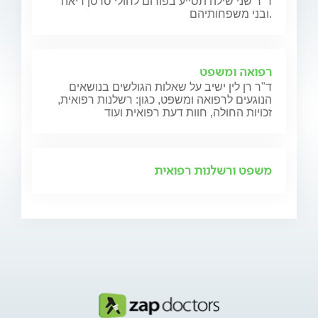
ד"ר שני שילה תסייע בפורום לחולי סרטן ריאה
ובני משפחותיהם.
רפואה ומשפט
ד"ר רן לין ישיב על שאלות הגולשים בנושאים
הנוגעים לרפואה ומשפט, כגון: רשלנות רפואית,
זכויות החולה, חוות דעת רפואית ועוד
משפט ורשלנות רפואית