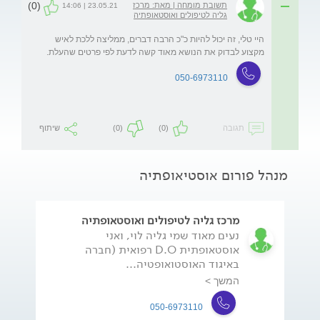
(0)
תשובת מומחה | מאת: מרכז
23.05.21 | 14:06
גליה לטיפולים ואוסטאופתיה
היי טלי, זה יכול להיות כ"כ הרבה דברים, ממליצה ללכת לאיש 
מקצוע לבדוק את הנושא מאוד קשה לדעת לפי פרטים שהעלת.
050-6973110
תגובה
(0)
(0)
שיתוף
מנהל פורום אוסטיאופתיה
מרכז גליה לטיפולים ואוסטאופתיה
נעים מאוד שמי גליה לוי, ואני
אוסטאופתית D.O רפואית (חברה
באיגוד האוסטואופטיה...
המשך >
050-6973110