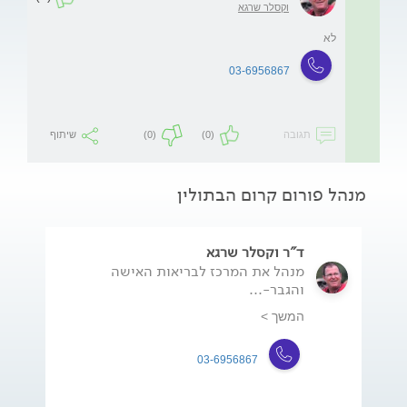
וקסלר שרגא
לא
03-6956867
תגובה
(0)
(0)
שיתוף
מנהל פורום קרום הבתולין
ד"ר וקסלר שרגא
מנהל את המרכז לבריאות האישה
והגבר-...
המשך >
03-6956867