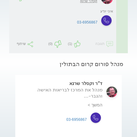
וקסלר שרגא
איני יודע
03-6956867
תגובה
(1)
(0)
שיתוף
מנהל פורום קרום הבתולין
ד"ר וקסלר שרגא
מנהל את המרכז לבריאות האישה
והגבר-...
המשך >
03-6956867