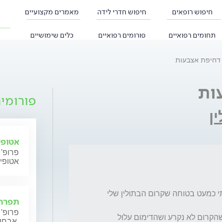
חיפוש רופאים
חיפוש חדרי לידה
מאמרים מקצועיים
תחומים רפואיים
פורומים רפואיים
כלים שימושיים
דחיפת אצבעות
ות
פורומי
ן
אטופי
פרופ' 
אטופי
פרוד שלי דחף לי אצבעות ודיממתי טיפה, והייתי כמעט בטוחה שקרום הבתולין שלי 
תפרחת
פרופ' 
נבדקתי אצל רופאת נשים אשר בדקה ואמרה שהקרום לא נקרע ושהדימום עלול 
אבחון וטיפול.