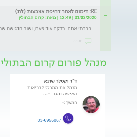
RE: דימום לאחר דחיפת אצבעות (לת)
31/03/2020 | 12:49 | מאת: קרום הבתולין
בררתי אתה, בדקה עוד פעם, ושוב הדגישה שהקרום שלם 100% ו
תגובה
מנהל פורום קרום הבתולין
ד"ר וקסלר שרגא
מנהל את המרכז לבריאות
האישה והגבר-...
המשך >
03-6956867