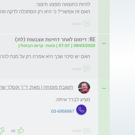
האם זה אפשרי? כי היא רק הסתכלה לדקה וזהו
תגובה
RE: דימום לאחר דחיפת אצבעות (לת)
08/03/2020 | 07:07 | מאת: קרום הבתולין
האם יש סיכוי שכך היא אמרה רק על מנת להרגי
תגובה
תשובת מומחה | מאת: ד"ר וקסלר שר
מציע לברר איתה.
03-6956867
תגובה
(0)