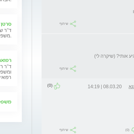
סרטן 
שיתוף
ד"ר שנ
משפחותיהם.
ע אותי? (שיקרה לי)
רפואה
ד"ר רן
שיתוף
ומשפט,
רפואית
(0)
גא
08.03.20 | 14:19
משפט 
(0)
שיתוף