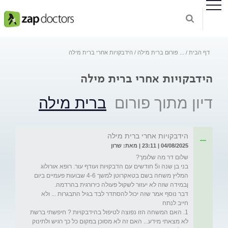
דף הבית
...
פורום ברית מילה
הידבקויות אחרי ברית מילה
הידבקויות אחרי ברית מילה
דיון מתוך פורום
ברית מילה
הידבקויות אחרי ברית מילה
04/08/2025 | 23:11 | מאת: שרון
בני בן שנה ו5 חודשים עם הדבקויות ועודף עור. רופא אורולוג 
המליץ משחה בשם בטאקרוטן למשך 4-6 שבועות פעמיים ביום 
דבר נוסף אמר שזה יכול להסתדר לבד בגיל התבגרות ... ולא 
1. האם המשחה הזו נפוצה לטיפול בהידבקויות ? חיפשתי ברשת 
לא מצאתי מידע... האם זה לא מסוכן במקום כל כך רגיש ולתינוק 