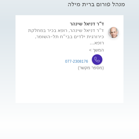
מנהל פורום ברית מילה
ד"ר דניאל שינהר
ד"ר דניאל שינהר, רופא בכיר במחלקת
כירורגית ילדים בבי"ח תל-השומר,
רופא...
המשך >
077-2308176
(מספר מקשר)