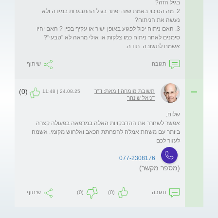
2. מה הסיכוי באמת שזה יפתר בגיל ההתבגרות במידה ולא 
3. האם ניתוח יכול לפגוע באופן ישיר או עקיף בפין ? האם יהיו 
אשמח לתשובה. תודה.

תגובה
שיתוף
(0)
תשובת מומחה | מאת: ד"ר
24.08.25 | 11:48
דניאל שינהר
אפשר לשחרר את ההדבקויות האלה במרפאה בפעולה קצרה 
ביותר עם משחת אמלה להפחתת הכאב ואלחוש מקומי. אשמח 
לעזור לכם
077-2308176
(מספר מקשר)
תגובה
(0)
(0)
שיתוף