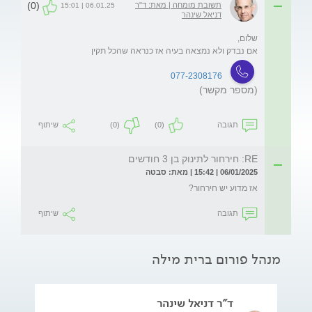
(0)
תשובת מומחה | מאת: ד"ר
06.01.25 | 15:01
דניאל שינהר
אם נבדק ולא נמצאה בעיה אז כנראה שהכל תקין
077-2308176
(מספר מקשר)
תגובה
(0)
(0)
שיתוף
RE: חירחור לתינוק בן 3 חודשים
06/01/2025 | 15:42 | מאת: סבטה
אז מדוע יש חירחור?
תגובה
שיתוף
מנהל פורום ברית מילה
ד"ר דניאל שינהר