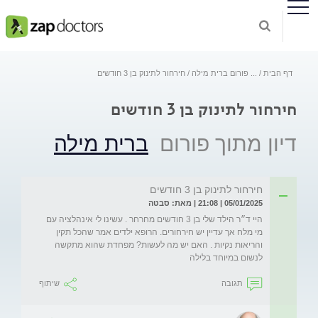
דף הבית
...
פורום ברית מילה
חירחור לתינוק בן 3 חודשים
חירחור לתינוק בן 3 חודשים
דיון מתוך פורום
ברית מילה
חירחור לתינוק בן 3 חודשים
05/01/2025 | 21:08 | מאת: סבטה
היי ד״ר הילד שלי בן 3 חודשים מחרחר . עשינו לי אינהלציה עם 
מי מלח אך עדיין יש חירחורים. הרופא ילדים אמר שהכל תקין 
והריאות נקיות . האם יש מה לעשות? מפחדת שהוא מתקשה 
לנשום במיוחד בלילה 
תגובה
שיתוף