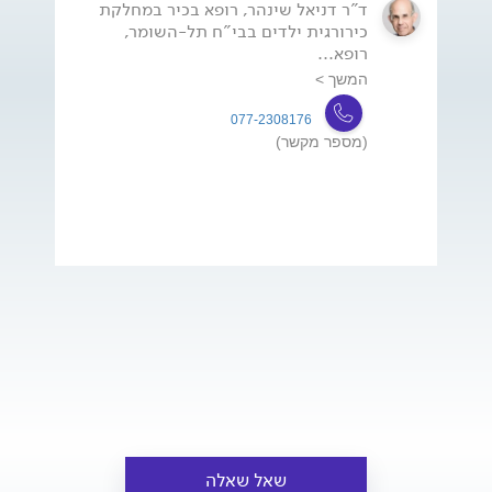
ד"ר דניאל שינהר, רופא בכיר במחלקת
כירורגית ילדים בבי"ח תל-השומר,
רופא...
המשך >
077-2308176
(מספר מקשר)
שאל שאלה