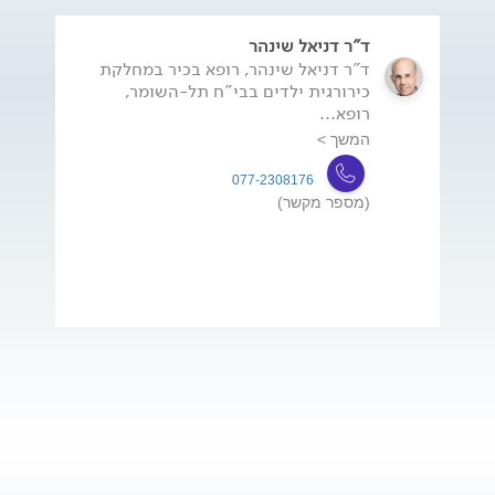
ד"ר דניאל שינהר
ד"ר דניאל שינהר, רופא בכיר במחלקת
כירורגית ילדים בבי"ח תל-השומר,
רופא...
המשך >
077-2308176
(מספר מקשר)