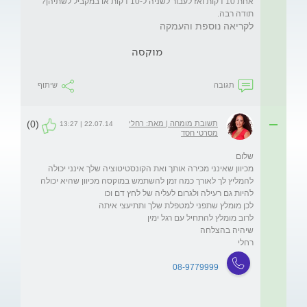
אחת 10 דקות ואז לעבור לשניה ל-10 דקות או במקביל לשתיהן? 
תודה רבה.
לקריאה נוספת והעמקה
מוקסה
תגובה
שיתוף
(0)
תשובת מומחה | מאת: רחלי
22.07.14 | 13:27
מסרטי חסד
מכיוון שאינני מכירה אותך ואת הקונסטיטוציה שלך אינני יכולה 
להמליץ לך לאורך כמה זמן להשתמש במוקסה מכיוון שהיא יכולה 
רחלי

08-9779999