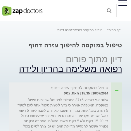
דף הבית
...
טיפול במוקסה להיפוך עזרה דחוף
טיפול במוקסה להיפוך עזרה דחוף
דיון מתוך פורום
רפואה משלימה בהריון ולידה
טיפול במוקסה להיפוך עזרה דחוף
10/07/2014 | 15:35 | מאת: נטע
שלום אני בשבוע 37+5 התחלתי לפני שלושה ימים טיפול 
במוקסה, המטפלת אמרה כי צריך לעשות טיפול אחת ליום למשך 
5 דקות, ברגל אחת, במידה והעובר לא זז יש לעבור לעוד 5 דקות 
ברגל השניה. מקריאה באינטרנט אני רואה כי יש לעשות טיפול 
בין 15-20 דקות ולא 5 דקות ובשתי הרגלים. האם זה נכון,מה 
נכון?? אשמח להנחייה מדויקת האם יש גם צורך לסיים ברגל 