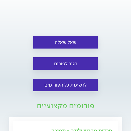
שאל שאלה
חזור לפורום
לרשימת כל הפורומים
פורומים מקצועיים
חרדות מהריון ולידה - תמיכה