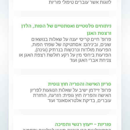
לזוגות אשר עוברים טיפולי פוריות
ניתוחים פלסטיים ואסתטיים של הפות, הלדן
ורצפת האגן
פרופ' חיים קריסי יענה על שאלות בנושאים
שונים, וביניהם: אסתטיקה של שפתי הפות,
הפרעות מולדות ונרכשות בנרתיק (וגינה),
הפרעות ביחסי מין על רקע חולשת רצפת האגן או
צניחת אברי האגן ועוד
פריון האישה והפריה חוץ גופית
פרופ' זיידמן ישיב על שאלות הנוגעות לפריון
האישה והפריה חוץ גופית: הזרעה, החזרת
עוברים, בדיקת אלטראסאונד ועוד
פוריות - ייעוץ רגשי ותמיכה