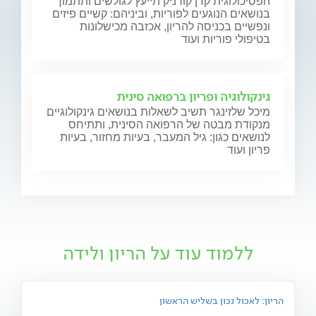
הפסיכולוגית קרן קורניק תייעץ לגולשים ותתמוך
בנושאים הנוגעים לפוריות, וביניהם: קשיים פיזים
ונפשיים בכניסה להריון, אכזבה מכישלונות
בטיפולי פוריות ועוד
גינקולוגיה ופריון ברפואה סינית
מיכל שלזינגר תשיב לשאלות בנושאים גינקולוגיים
מנקודת מבטה של הרפואה הסינית, ותתיחס
לנושאים כגון: גיל המעבר, בעיות מחזור, בעיות
פריון ועוד
ללמוד עוד על הריון ולידה
הריון: לאכול נכון בשליש הראשון