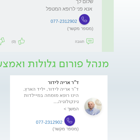
 אנא פני לרופא המטפל
077-2312902
(מספר מקשר)
תגובה
(0)
מנהל פורום גלולות ואמצע
ד"ר אריה לידור
ד"ר אריה לידור, יליד הארץ,
הינו רופא מומחה במיילדות
גינקולוגיה...
המשך >
077-2312902
(מספר מקשר)