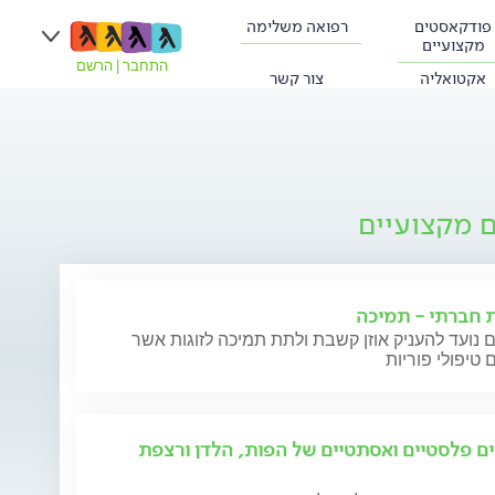
פודקאסטים
רפואה משלימה
מקצועיים
התחבר
|
הרשם
אקטואליה
צור קשר
ם מקצועיים
ת חברתי - תמיכה
 נועד להעניק אוזן קשבת ולתת תמיכה לזוגות אשר
 טיפולי פוריות
ים פלסטיים ואסתטיים של הפות, הלדן ורצפת