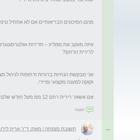
אם אשאר רירית רחם 12 ממ מעל חודש שלם זה מסוכן?
תגובה
תשובת מומחה | מאת: ד"ר אריה לידור