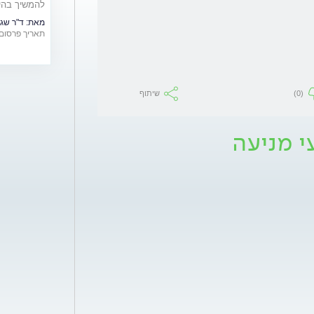
להמשיך בהיר
מיוחדת לרגל י
מאת:
ד"ר שגי
תאריך פרסום: /02/2019
(0)
שיתוף
י מניעה