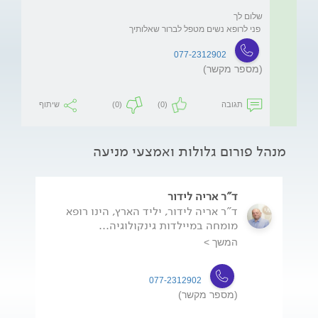
 פני לרופא נשים מטפל לברור שאלותיך
077-2312902
(מספר מקשר)
תגובה
(0)
(0)
שיתוף
מנהל פורום גלולות ואמצעי מניעה
ד"ר אריה לידור
ד"ר אריה לידור, יליד הארץ, הינו רופא
מומחה במיילדות גינקולוגיה...
המשך >
077-2312902
(מספר מקשר)