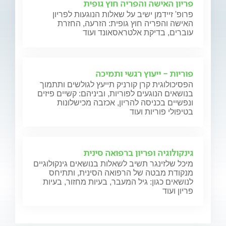
פריון האישה והפריה חוץ גופית
פרופ' זיידמן ישיב על שאלות הנוגעות לפריון
האישה והפריה חוץ גופית: הזרעה, החזרת
עוברים, בדיקת אלטראסאונד ועוד
פוריות - ייעוץ רגשי ותמיכה
הפסיכולוגית קרן קורניק תייעץ לגולשים ותתמוך
בנושאים הנוגעים לפוריות, וביניהם: קשיים פיזים
ונפשיים בכניסה להריון, אכזבה מכישלונות
בטיפולי פוריות ועוד
גינקולוגיה ופריון ברפואה סינית
מיכל שלזינגר תשיב לשאלות בנושאים גינקולוגיים
מנקודת מבטה של הרפואה הסינית, ותתיחס
לנושאים כגון: גיל המעבר, בעיות מחזור, בעיות
פריון ועוד