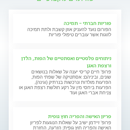
פוריות חברתי - תמיכה
הפורום נועד להעניק אוזן קשבת ולתת תמיכה
לזוגות אשר עוברים טיפולי פוריות
ניתוחים פלסטיים ואסתטיים של הפות, הלדן
ורצפת האגן
פרופ' חיים קריסי יענה על שאלות בנושאים
שונים, וביניהם: אסתטיקה של שפתי הפות,
הפרעות מולדות ונרכשות בנרתיק (וגינה),
הפרעות ביחסי מין על רקע חולשת רצפת האגן או
צניחת אברי האגן ועוד
פריון האישה והפריה חוץ גופית
פרופ' זיידמן ישיב על שאלות הנוגעות לפריון
האישה והפריה חוץ גופית: הזרעה, החזרת