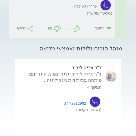
077-2312902
(מספר מקשר)
תגובה
(0)
(0)
שיתוף
מנהל פורום גלולות ואמצעי מניעה
ד"ר אריה לידור
ד"ר אריה לידור, יליד הארץ, הינו רופא
מומחה במיילדות גינקולוגיה...
המשך >
077-2312902
(מספר מקשר)