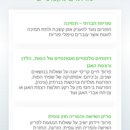
פוריות חברתי - תמיכה
הפורום נועד להעניק אוזן קשבת ולתת תמיכה
לזוגות אשר עוברים טיפולי פוריות
ניתוחים פלסטיים ואסתטיים של הפות, הלדן
ורצפת האגן
פרופ' חיים קריסי יענה על שאלות בנושאים
שונים, וביניהם: אסתטיקה של שפתי הפות,
הפרעות מולדות ונרכשות בנרתיק (וגינה),
הפרעות ביחסי מין על רקע חולשת רצפת האגן או
צניחת אברי האגן ועוד
פריון האישה והפריה חוץ גופית
פרופ' זיידמן ישיב על שאלות הנוגעות לפריון
האישה והפריה חוץ גופית: הזרעה, החזרת