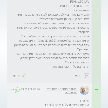
האם ייתכן שהיה ביוץ לפני שבועיים, למרות שהפרוגסטרון נמוך 
הרירית שלי כבר עבה מאוד. האם היא יכולה לנשור מבלי 
פרוגסטרון/דופסטון, או שהוספת פרוגסטרון היא הכרחית לנשירה 
הרמה הגבוהה של אסטרוגן (1629 pmol/L) – האם מצב כזה 
עלול לגרום לבניית רירית מוגזמת או סיבוכים אם נשאר לאורך זמן 
כאשר זקיק גדול והרירית מוכנה, אך הפרוגסטרון נמוך, איך הגוף 
בדרך כלל מסנכרן ביוץ עם נשירת רירית? האם ייתכן שהביוץ 
תודה רבה על ההסבר המקצועי.
תגובה
שיתוף
(0)
תשובת מומחה | מאת: ד"ר
26.02.26 | 09:23
אריה לידור
התוצאות מעידות על כך שאת לפני ביוץ