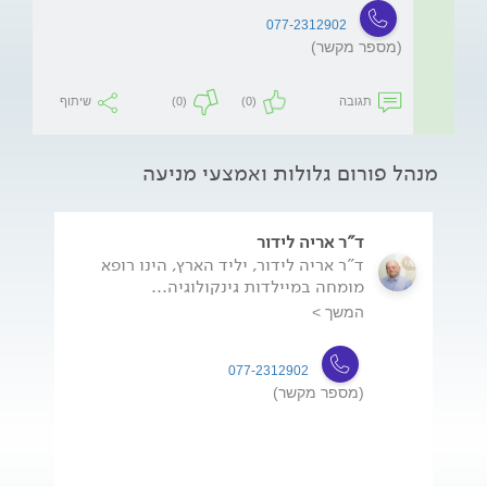
077-2312902
(מספר מקשר)
תגובה
(0)
(0)
שיתוף
מנהל פורום גלולות ואמצעי מניעה
ד"ר אריה לידור
ד"ר אריה לידור, יליד הארץ, הינו רופא
מומחה במיילדות גינקולוגיה...
המשך >
077-2312902
(מספר מקשר)