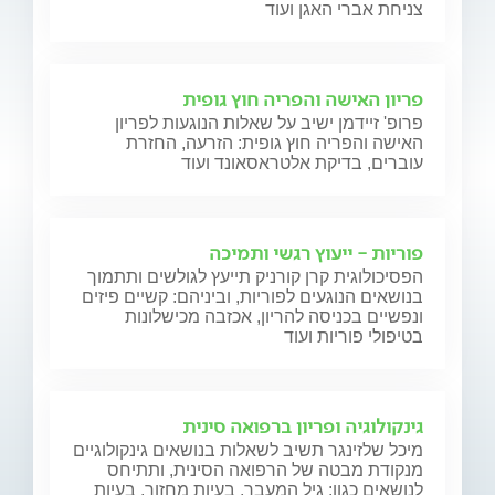
צניחת אברי האגן ועוד
פריון האישה והפריה חוץ גופית
פרופ' זיידמן ישיב על שאלות הנוגעות לפריון
האישה והפריה חוץ גופית: הזרעה, החזרת
עוברים, בדיקת אלטראסאונד ועוד
פוריות - ייעוץ רגשי ותמיכה
הפסיכולוגית קרן קורניק תייעץ לגולשים ותתמוך
בנושאים הנוגעים לפוריות, וביניהם: קשיים פיזים
ונפשיים בכניסה להריון, אכזבה מכישלונות
בטיפולי פוריות ועוד
גינקולוגיה ופריון ברפואה סינית
מיכל שלזינגר תשיב לשאלות בנושאים גינקולוגיים
מנקודת מבטה של הרפואה הסינית, ותתיחס
לנושאים כגון: גיל המעבר, בעיות מחזור, בעיות