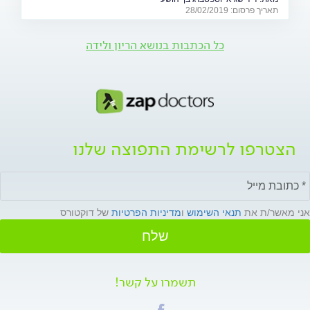
(28.2)
תאריך פרסום: 28/02/2019
כל הכתבות בנושא הריון ולידה
הצטרפו לרשימת התפוצה שלנו
אני מאשר/ת את
תנאי השימוש
ו
מדיניות הפרטיות
של דוקטורס
שלח
תשמרו על קשר!