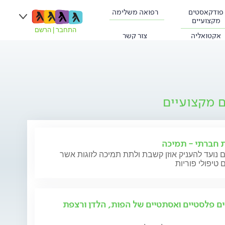
פודקאסטים
רפואה משלימה
מקצועיים
התחבר
|
הרשם
אקטואליה
צור קשר
ם מקצועיים
ת חברתי - תמיכה
 נועד להעניק אוזן קשבת ולתת תמיכה לזוגות אשר
 טיפולי פוריות
ים פלסטיים ואסתטיים של הפות, הלדן ורצפת