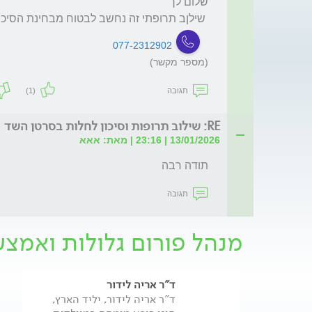
 שילןב תרופתי זה נחשב לבטוח מבחינת הסיכון לסרטן שד
077-2312902
(מספר מקשר)
תגובה
(1)
RE: שילוב תרופות וסיכון לחלות בסרטן השד
13/01/2026 | 23:16 | מאת: אאא
תודה רבה
תגובה
מנהל פורום גלולות ואמצע
ד"ר אריה לידור
ד"ר אריה לידור, יליד הארץ,