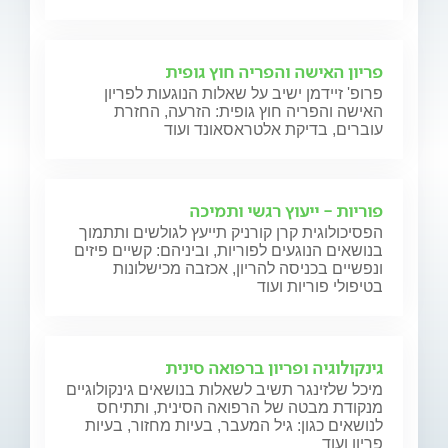
פריון האישה והפריה חוץ גופית
פרופ' זיידמן ישיב על שאלות הנוגעות לפריון
האישה והפריה חוץ גופית: הזרעה, החזרת
עוברים, בדיקת אלטראסאונד ועוד
פוריות - ייעוץ רגשי ותמיכה
הפסיכולוגית קרן קורניק תייעץ לגולשים ותתמוך
בנושאים הנוגעים לפוריות, וביניהם: קשיים פיזים
ונפשיים בכניסה להריון, אכזבה מכישלונות
בטיפולי פוריות ועוד
גינקולוגיה ופריון ברפואה סינית
מיכל שלזינגר תשיב לשאלות בנושאים גינקולוגיים
מנקודת מבטה של הרפואה הסינית, ותתיחס
לנושאים כגון: גיל המעבר, בעיות מחזור, בעיות
פריון ועוד