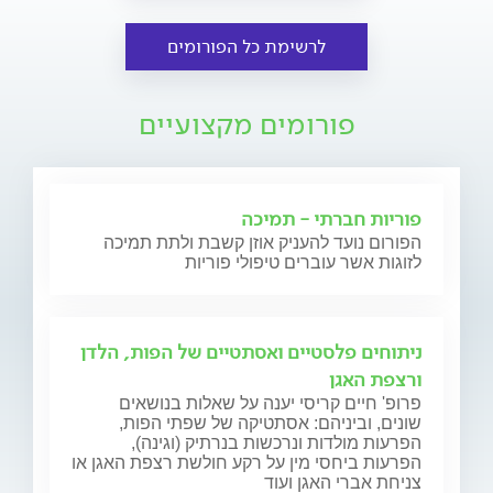
לרשימת כל הפורומים
פורומים מקצועיים
פוריות חברתי - תמיכה
הפורום נועד להעניק אוזן קשבת ולתת תמיכה
לזוגות אשר עוברים טיפולי פוריות
ניתוחים פלסטיים ואסתטיים של הפות, הלדן
ורצפת האגן
פרופ' חיים קריסי יענה על שאלות בנושאים
שונים, וביניהם: אסתטיקה של שפתי הפות,
הפרעות מולדות ונרכשות בנרתיק (וגינה),
הפרעות ביחסי מין על רקע חולשת רצפת האגן או
צניחת אברי האגן ועוד