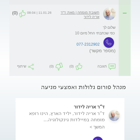
(0)
תשובת מומחה | מאת: ד"ר
11.01.26 | 08:04
אריה לידור
 כפי שכתבתי החל מיום 10
077-2312902
(מספר מקשר)
תגובה
(0)
(0)
שיתוף
מנהל פורום גלולות ואמצעי מניעה
ד"ר אריה לידור
ד"ר אריה לידור, יליד הארץ, הינו רופא
מומחה במיילדות גינקולוגיה...
המשך >